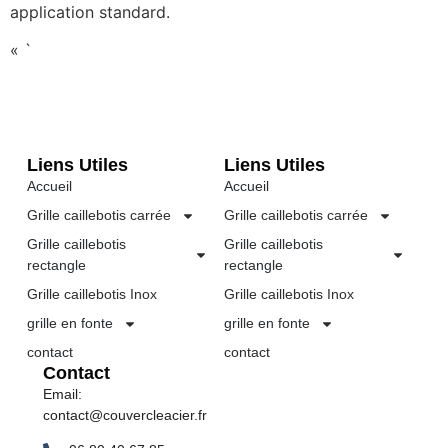
application standard.
« `
Liens Utiles
Liens Utiles
Accueil
Accueil
Grille caillebotis carrée
Grille caillebotis carrée
Grille caillebotis
Grille caillebotis
rectangle
rectangle
Grille caillebotis Inox
Grille caillebotis Inox
grille en fonte
grille en fonte
contact
contact
Contact
Email:
contact@couvercleacier.fr