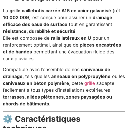
La
grille caillebotis carrée A15 en acier galvanisé
(réf.
10 002 009
) est conçue pour assurer un
drainage
efficace des eaux de surface
tout en garantissant
résistance, durabilité et sécurité
.
Elle est composée de
rails latéraux en U
pour un
renforcement optimal, ainsi que de
pièces encastrées
et de bandes
permettant une évacuation fluide des
eaux pluviales.
Compatible avec l’ensemble de nos
caniveaux de
drainage
, tels que les
anneaux en polypropylène
ou les
caniveaux en béton polymère
, cette
grille
s’adapte
facilement à tous types d’installations extérieures :
terrasses, allées piétonnes, zones paysagées ou
abords de bâtiments
.
⚙️
Caractéristiques