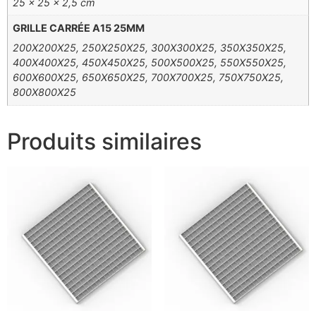
25 × 25 × 2,5 cm
GRILLE CARRÉE A15 25MM
200X200X25, 250X250X25, 300X300X25, 350X350X25,
400X400X25, 450X450X25, 500X500X25, 550X550X25,
600X600X25, 650X650X25, 700X700X25, 750X750X25,
800X800X25
Produits similaires