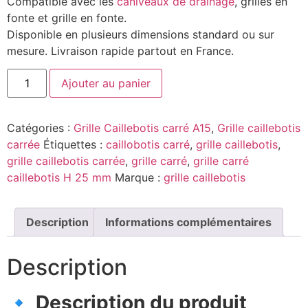
Compatible avec les
caniveaux de drainage
, grilles en
fonte et grille en fonte.
Disponible en plusieurs dimensions standard ou sur
mesure. Livraison rapide partout en France.
Ajouter au panier
Catégories :
Grille Caillebotis carré A15
,
Grille caillebotis
carrée
Étiquettes :
caillobotis carré
,
grille caillebotis
,
grille caillebotis carrée
,
grille carré
,
grille carré
caillebotis H 25 mm
Marque :
grille caillebotis
Description
Informations complémentaires
Description
🔹
Description du produit