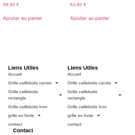
99,90
€
63,90
€
Ajouter au panier
Ajouter au panier
Liens Utiles
Liens Utiles
Accueil
Accueil
Grille caillebotis carrée
Grille caillebotis carrée
Grille caillebotis
Grille caillebotis
rectangle
rectangle
Grille caillebotis Inox
Grille caillebotis Inox
grille en fonte
grille en fonte
contact
contact
Contact