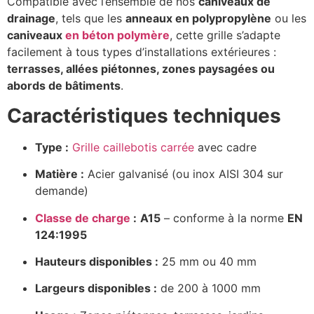
Compatible avec l’ensemble de nos
caniveaux de
drainage
, tels que les
anneaux en polypropylène
ou les
caniveaux
en béton polymère
, cette grille s’adapte
facilement à tous types d’installations extérieures :
terrasses, allées piétonnes, zones paysagées ou
abords de bâtiments
.
Caractéristiques techniques
Type :
Grille caillebotis carrée
avec cadre
Matière :
Acier galvanisé (ou inox AISI 304 sur
demande)
Classe de charge
:
A15
– conforme à la norme
EN
124:1995
Hauteurs disponibles :
25 mm ou 40 mm
Largeurs disponibles :
de 200 à 1000 mm