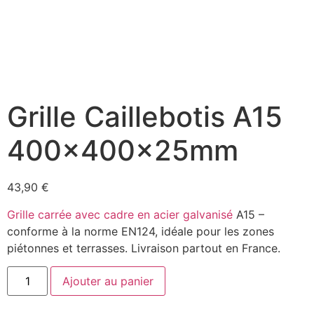
Grille Caillebotis A15
400x400x25mm
43,90
€
Grille carrée avec cadre en acier galvanisé
A15 –
conforme à la norme EN124, idéale pour les zones
piétonnes et terrasses. Livraison partout en France.
Ajouter au panier