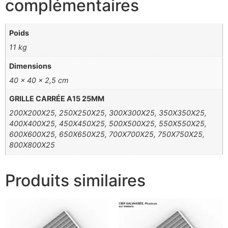
complémentaires
Poids
11 kg
Dimensions
40 × 40 × 2,5 cm
GRILLE CARRÉE A15 25MM
200X200X25, 250X250X25, 300X300X25, 350X350X25,
400X400X25, 450X450X25, 500X500X25, 550X550X25,
600X600X25, 650X650X25, 700X700X25, 750X750X25,
800X800X25
Produits similaires