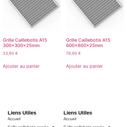
Grille Caillebotis A15
Grille Caillebotis A15
300x300x25mm
600x600x25mm
33,90
€
79,90
€
Ajouter au panier
Ajouter au panier
Liens Utiles
Liens Utiles
Accueil
Accueil
Grille caillebotis carrée
Grille caillebotis carrée