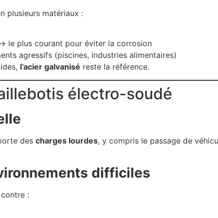
n plusieurs matériaux :
 le plus courant pour éviter la corrosion
ts agressifs (piscines, industries alimentaires)
mides,
l’acier galvanisé
reste la référence.
aillebotis électro-soudé
lle
pporte des
charges lourdes
, y compris le passage de véhicul
vironnements difficiles
contre :