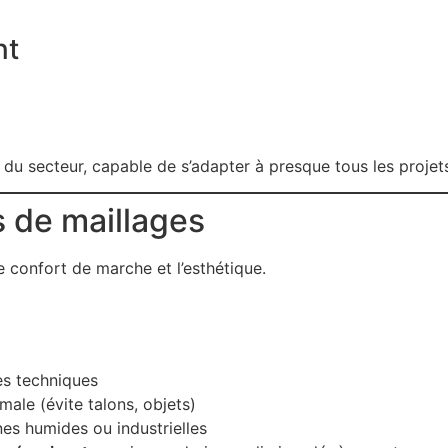
nt
s du secteur, capable de s’adapter à presque tous les projet
s de maillages
le confort de marche et l’esthétique.
es techniques
ale (évite talons, objets)
es humides ou industrielles