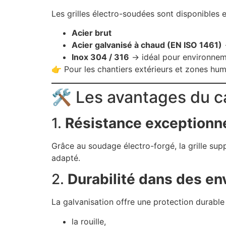
Les grilles électro-soudées sont disponibles e
Acier brut
Acier galvanisé à chaud (EN ISO 1461)
→
Inox 304 / 316
→ idéal pour environnemen
👉 Pour les chantiers extérieurs et zones hu
🛠️ Les avantages du c
1.
Résistance exceptionne
Grâce au soudage électro-forgé, la grille su
adapté.
2.
Durabilité dans des en
La galvanisation offre une protection durable 
la rouille,