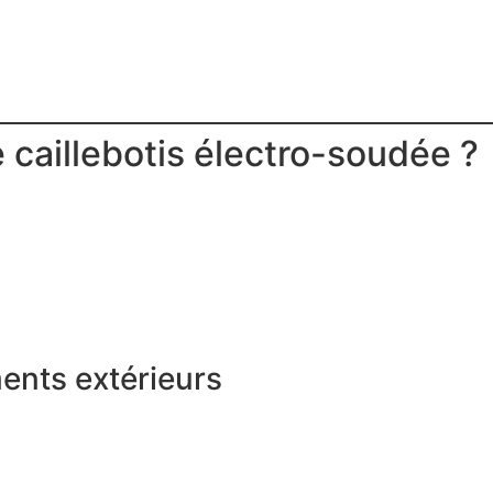
le caillebotis électro-soudée ?
ents extérieurs