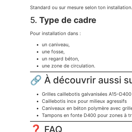
Standard ou sur mesure selon ton installation
5.
Type de cadre
Pour installation dans :
un caniveau,
une fosse,
un regard béton,
une zone de circulation.
🔗 À découvrir aussi su
Grilles caillebotis galvanisées A15–D400
Caillebotis inox pour milieux agressifs
Caniveaux en béton polymère avec grill
Tampons en fonte D400 pour zones à tra
❓ FAQ