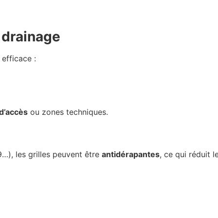
 drainage
 efficace :
d’accès
ou zones techniques.
…), les grilles peuvent être
antidérapantes
, ce qui réduit 