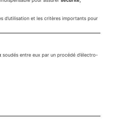
t indispensable pour assurer
sécurité,
 d’utilisation et les critères importants pour
x
soudés entre eux par un procédé d’électro-