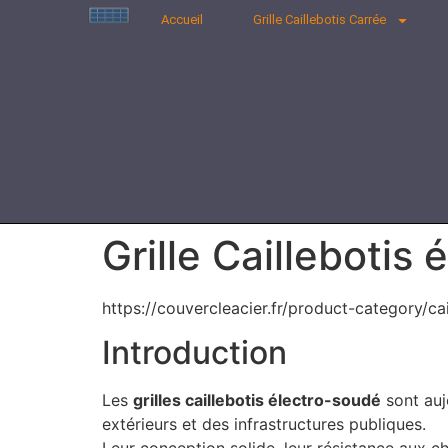
Accueil
Grille Caillebotis Carrée
Grille Caillebotis
https://couvercleacier.fr/product-category/cai
Introduction
Les
grilles caillebotis électro-soudé
sont auj
extérieurs et des infrastructures publiques.