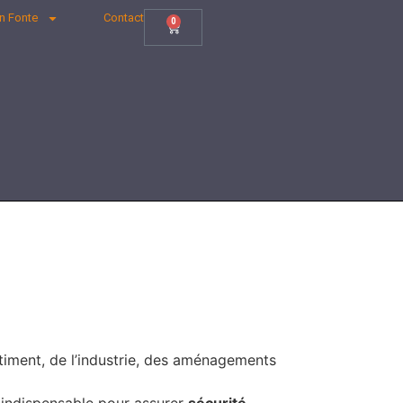
En Fonte
Contact
0
âtiment, de l’industrie, des aménagements