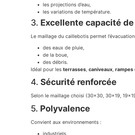
les projections d’eau,
les variations de température.
3.
Excellente capacité de
Le maillage du caillebotis permet l’évacuation
des eaux de pluie,
de la boue,
des débris.
Idéal pour les
terrasses
,
caniveaux
,
rampes 
4.
Sécurité renforcée
Selon le maillage choisi (30×30, 30×19, 19×19
5.
Polyvalence
Convient aux environnements :
industriels,