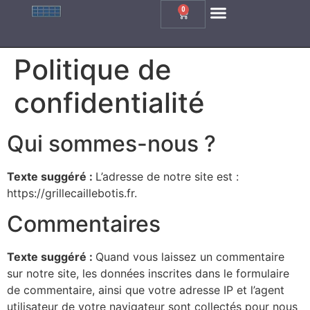
0
Grille Caillebotis Carrée
Grille Caillebotis Rectangle
Grille Caillebotis Inox
Grille En Fonte
Politique de
confidentialité
Qui sommes-nous ?
Texte suggéré :
L’adresse de notre site est :
https://grillecaillebotis.fr.
Commentaires
Texte suggéré :
Quand vous laissez un commentaire
sur notre site, les données inscrites dans le formulaire
de commentaire, ainsi que votre adresse IP et l’agent
utilisateur de votre navigateur sont collectés pour nous