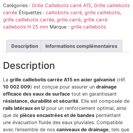
Catégories :
Grille Caillebotis carré A15
,
Grille caillebotis
carrée
Étiquettes :
caillobotis carré
,
grille caillebotis
,
grille caillebotis carrée
,
grille carré
,
grille carré
caillebotis H 25 mm
Marque :
grille caillebotis
Description
Informations complémentaires
Description
La
grille caillebotis carrée A15 en acier galvanisé
(réf.
10 002 009
) est conçue pour assurer un
drainage
efficace des eaux de surface
tout en garantissant
résistance, durabilité et sécurité
. Elle est composée de
rails latéraux en U
pour un renforcement optimal, ainsi
que de
pièces encastrées et de bandes
permettant
une évacuation fluide des eaux pluviales. Compatible
avec l’ensemble de nos
caniveaux de drainage
, tels que