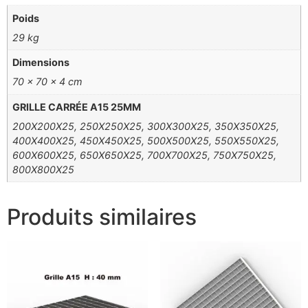
Poids
29 kg
Dimensions
70 × 70 × 4 cm
GRILLE CARRÉE A15 25MM
200X200X25, 250X250X25, 300X300X25, 350X350X25,
400X400X25, 450X450X25, 500X500X25, 550X550X25,
600X600X25, 650X650X25, 700X700X25, 750X750X25,
800X800X25
Produits similaires