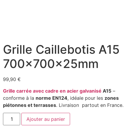
Grille Caillebotis A15
700x700x25mm
99,90
€
Grille carrée avec cadre en acier galvanisé
A15
–
conforme à la
norme EN124
, idéale pour les
zones
piétonnes et terrasses
. Livraison partout en France.
Ajouter au panier