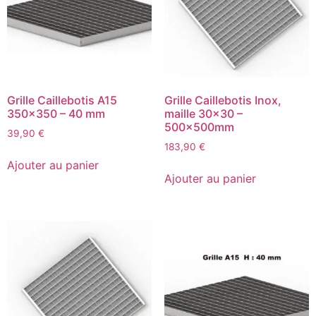
Grille Caillebotis A15
Grille Caillebotis Inox,
350×350 – 40 mm
maille 30×30 –
500x500mm
39,90
€
183,90
€
Ajouter au panier
Ajouter au panier