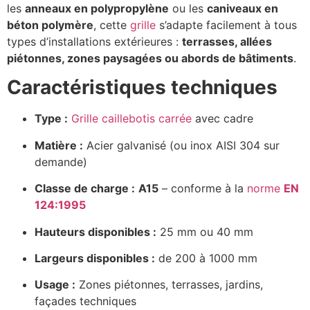
les
anneaux en polypropylène
ou les
caniveaux en
béton polymère
, cette
grille
s’adapte facilement à tous
types d’installations extérieures :
terrasses, allées
piétonnes, zones paysagées ou abords de bâtiments
.
Caractéristiques techniques
Type :
Grille caillebotis carrée
avec cadre
Matière :
Acier galvanisé (ou inox AISI 304 sur
demande)
Classe de charge :
A15
– conforme à la
norme
EN
124:1995
Hauteurs disponibles :
25 mm ou 40 mm
Largeurs disponibles :
de 200 à 1000 mm
Usage :
Zones piétonnes, terrasses, jardins,
façades techniques